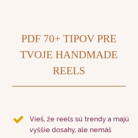
PDF 70+ TIPOV PRE
TVOJE HANDMADE
REELS
Vieš, že reels sú trendy a majú
vyššie dosahy, ale nemáš