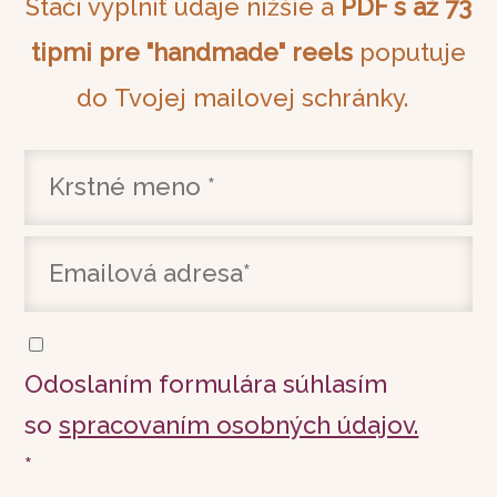
Stačí vyplniť údaje nižšie a
PDF s až 73
tipmi pre "handmade" reels
poputuje
do Tvojej mailovej schránky.
Odoslaním formulára súhlasím
so
spracovaním osobných údajov.
*