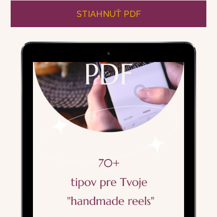
STIAHNUŤ PDF