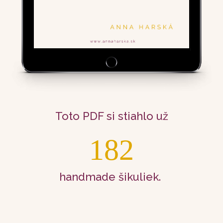
Toto PDF si stiahlo už
182
handmade šikuliek.