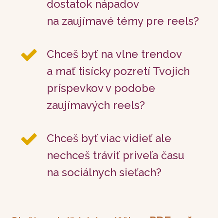
dostatok nápadov
na zaujímavé témy pre reels?
Chceš byť na vlne trendov
a mať tisícky pozretí Tvojich
príspevkov v podobe
zaujímavých reels?
Chceš byť viac vidieť ale
nechceš tráviť priveľa času
na sociálnych sieťach?