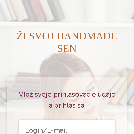
ŽI SVOJ HANDMADE
SEN
Vlož svoje prihlasovacie údaje
a prihlás sa.