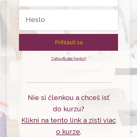
Prihlásiť sa
Zabudli ste heslo?
Nie si členkou a chceš ísť
do kurzu?
Klikni na tento link a zisti viac
o kurze
.